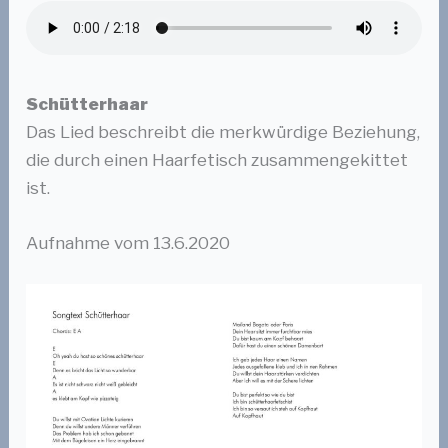
Schütterhaar
Das Lied beschreibt die merkwürdige Beziehung,
die durch einen Haarfetisch zusammengekittet
ist.
Aufnahme vom 13.6.2020