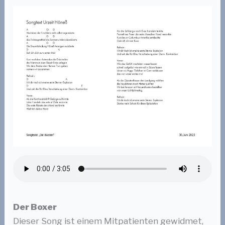
Der Boxer
Dieser Song ist einem Mitpatienten gewidmet,