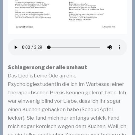
Schlagersong der alle umhaut
Das Lied ist eine Ode an eine
Psychologiestudentin die ich im Wartesaal einer
therapeutischen Praxis kennen gelernt habe. Ich
war einwenig blind vor Liebe, dass ich ihr sogar
einen Kuchen gebacken habe (SchokoApfel,
lecker). Sie fand mich nur anfangs schick. Fand
mich sogar komisch wegen dem Kuchen. Weil ich
so ein toller poetischer Zimmerer war bekam sie